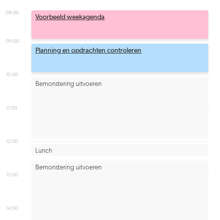
08:00
Voorbeeld weekagenda
09:00
Planning en opdrachten controleren
10:00
Bemonstering uitvoeren
11:00
12:00
Lunch
Bemonstering uitvoeren
13:00
14:00