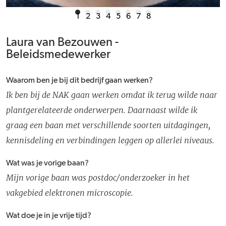
1
2
3
4
5
6
7
8
Laura van Bezouwen -
Beleidsmedewerker
Waarom ben je bij dit bedrijf gaan werken?
Ik ben bij de NAK gaan werken omdat ik terug wilde naar
plantgerelateerde onderwerpen. Daarnaast wilde ik
graag een baan met verschillende soorten uitdagingen,
kennisdeling en verbindingen leggen op allerlei niveaus.
Wat was je vorige baan?
Mijn vorige baan was postdoc/onderzoeker in het
vakgebied elektronen microscopie.
Wat doe je in je vrije tijd?