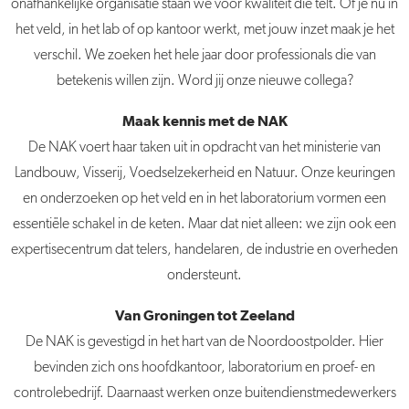
onafhankelijke organisatie staan we voor kwaliteit die telt. Of je nu in
het veld, in het lab of op kantoor werkt, met jouw inzet maak je het
verschil. We zoeken het hele jaar door professionals die van
betekenis willen zijn. Word jij onze nieuwe collega?
Maak kennis met de NAK
De NAK voert haar taken uit in opdracht van het ministerie van
Landbouw, Visserij, Voedselzekerheid en Natuur. Onze keuringen
en onderzoeken op het veld en in het laboratorium vormen een
essentiële schakel in de keten. Maar dat niet alleen: we zijn ook een
expertisecentrum dat telers, handelaren, de industrie en overheden
ondersteunt.
Van Groningen tot Zeeland
De NAK is gevestigd in het hart van de Noordoostpolder. Hier
bevinden zich ons hoofdkantoor, laboratorium en proef- en
controlebedrijf. Daarnaast werken onze buitendienstmedewerkers