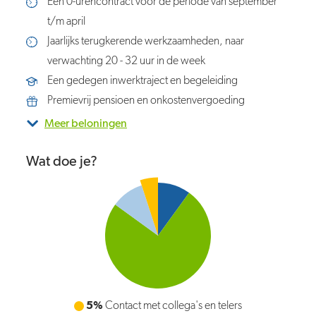
Een 0-urencontract voor de periode van september
t/m april
Jaarlijks terugkerende werkzaamheden, naar
verwachting 20 - 32 uur in de week
Een gedegen inwerktraject en begeleiding
Premievrij pensioen en onkostenvergoeding
Meer beloningen
Wat doe je?
5%
Contact met collega's en telers