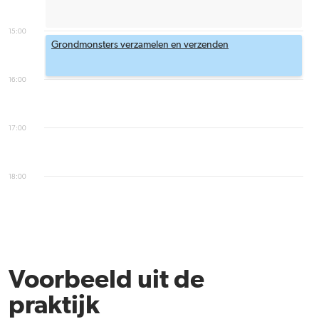
15:00
Grondmonsters verzamelen en verzenden
16:00
17:00
18:00
Voorbeeld uit de
praktijk