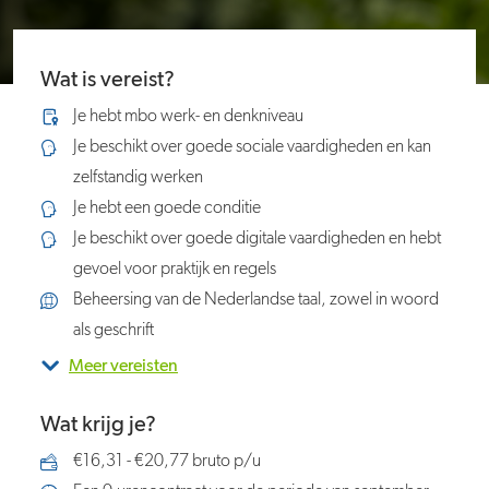
Wat is vereist?
Je hebt mbo werk- en denkniveau
Je beschikt over goede sociale vaardigheden en kan
zelfstandig werken
Je hebt een goede conditie
Je beschikt over goede digitale vaardigheden en hebt
gevoel voor praktijk en regels
Beheersing van de Nederlandse taal, zowel in woord
als geschrift
Meer vereisten
Wat krijg je?
€16,31 - €20,77 bruto p/u