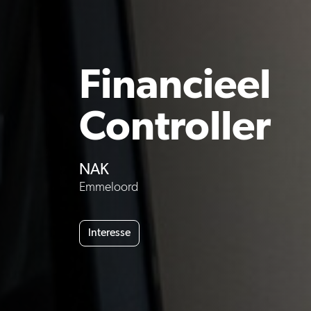
Financieel
Controller
NAK
Emmeloord
Interesse