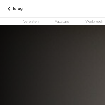
Terug
Vereisten
Vacature
Werkweek