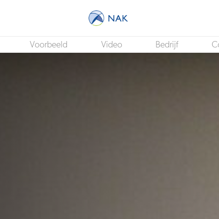
Voorbeeld
Video
Bedrijf
C
Financieel Controller